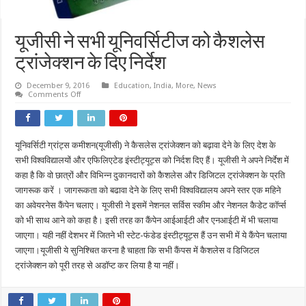
यूजीसी ने सभी यूनिवर्सिटीज को कैशलेस
ट्रांजेक्शन के दिए निर्देश
December 9, 2016
Education
,
India
,
More
,
News
on
Comments Off
यूजीसी
ने
सभी
यूनिवर्सिटीज
को
यूनिवर्सिटी ग्रांट्स कमीशन(यूजीसी) ने कैसलेस ट्रांजेक्शन को बढ़ावा देने के लिए देश के
कैशलेस
ट्रांजेक्शन
सभी विश्वविद्यालयों और एफिलिएटेड इंस्टीट्यूट्स को निर्दश दिए हैं। यूजीसी ने अपने निर्देश में
के
दिए
कहा है कि वो छात्रों और विभिन्न दुकानदारों को कैशलेस और डिजिटल ट्रांजेक्शन के प्रति
निर्देश
जागरूक करें । जागरूकता को बढावा देने के लिए सभी विश्वविद्यालय अपने स्तर एक महिने
का अवेयरनेस कैंपेन चलाए। यूजीसी ने इसमें नेशनल सर्विस स्कीम और नेशनल कैडेट कॉर्प्स
को भी साथ आने को कहा है। इसी तरह का कैंपेन आईआईटी और एनआईटी में भी चलाया
जाएगा। यही नहीं देशभर में जितने भी स्टेट-फंडेड इंस्टीट्यूट्स हैं उन सभी में ये कैंपेन चलाया
जाएगा।यूजीसी ये सुनिश्चित करना है चाहता कि सभी कैंपस में कैशलेस व डिजिटल
ट्रांजेक्शन को पूरी तरह से अडॉप्ट कर लिया है या नहीं।