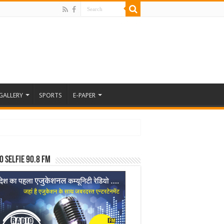
GALLERY
SPORTS
E-PAPER
o Selfie 90.8 FM