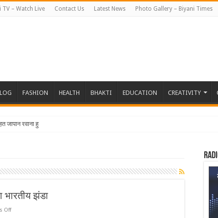
i TV – Watch Live
Contact Us
Latest News
Photo Gallery – Biyani Times
BLOG
FASHION
HEALTH
BHAKTI
EDUCATION
CREATIVITY
हत जापान रवाना हुई बिय
Radi
गा भारतीय झंडा
on
 Off
एम्पायर