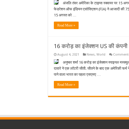
अंजलि तंवर अमेरिका के टाइम्स स्क्वायर पर 15 अग
फेडरेशन ऑफ इंडियन एसोसिएशन (FIA) ने आजादी की 75वीं
15 अगस्त को …
Read More »
16 करोड़ का इंजेक्शन US की कंपनी ने
August 4, 2021
News
,
World
Comments
अनुष्का शर्मा 16 करोड़ का इंजेक्शन स्पाइनल मस्क्यु
दावारे ने एक लॉटरी जीती. जीतने के बाद एक अमेरिकी फर्म ने
पाने वाला भारत का पहला एसएमए …
Read More »