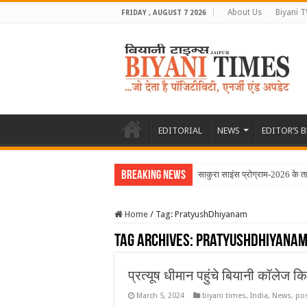
About Us
Biyani T
FRIDAY , AUGUST 7 2026
EDITORIAL
NEWS
EDITOR’S 
Breaking News
साकुरा साइंस प्रोग्राम-2026 के 
Home
/
Tag:
PratyushDhiyanam
Tag Archives:
PratyushDhiyana
प्रत्यूष धीमान पहुंचे बियानी कॉलेज क
March 5, 2024
biyani times
,
India
,
News
,
pos