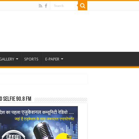
GALLERY
SPORTS
E-PAPER
o Selfie 90.8 FM