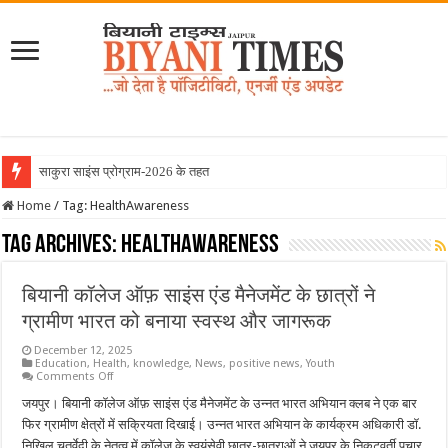
साकुरा साइंस प्रोग्राम-2026 के तहत जापा
Home
/
Tag:
HealthAwareness
Tag Archives:
HealthAwareness
बियानी कॉलेज ऑफ़ साइंस एंड मैनेजमेंट के छात्रों ने
ग्रामीण भारत को बनाया स्वस्थ और जागरूक
December 12, 2025
Education
,
Health
,
knowledge
,
News
,
positive news
,
Youth
on
Comments Off
बियानी
कॉलेज
जयपुर। बियानी कॉलेज ऑफ़ साइंस एंड मैनेजमेंट के उन्नत भारत अभियान क्लब ने एक बार
ऑफ़
फिर ग्रामीण क्षेत्रों में सक्रियता दिखाई। उन्नत भारत अभियान के कार्यक्रम अधिकारी डॉ.
साइंस
एंड
निखिल चतुर्वेदी के नेतृत्व में कॉलेज के स्वयंसेवी छात्र-छात्राओं ने जयपुर के निकटवर्ती पचार