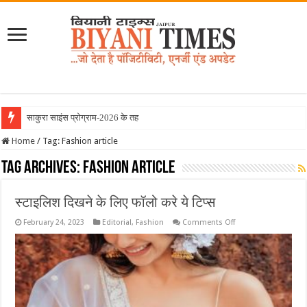
साकुरा साइंस प्रोग्राम-2026 के तहत जापान र
Home
/
Tag:
Fashion article
Tag Archives:
Fashion article
स्टाइलिश दिखने के लिए फॉलो करे ये टिप्स
on
February 24, 2023
Editorial
,
Fashion
Comments Off
स्टाइलिश
दिखने
के
लिए
फॉलो
करे
ये
टिप्स