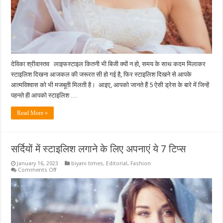
देविका श्रीवास्तव लाइफस्टाइल कितनी भी बिजी क्यों न हो, समय के साथ कदम मिलाकर
स्टाइलिश दिखना आजकल की जरूरत सी हो गई है, फिर स्टाइलिश दिखने से आपके
आत्मविश्वास को भी मजबूती मिलती है। आइए, आपको जानते हैं 5 ऐसी ड्रेस के बारे में जिन्हें
पहनते ही आपको स्टाइलिश …
Read More »
सर्दियों में स्टाइलिश लगाने के लिए अपनाएं ये 7 टिप्स
January 16, 2023
biyani times
,
Editorial
,
Fashion
on
Comments Off
सर्दियों
में
स्टाइलिश
लगाने
के
लिए
अपनाएं
ये