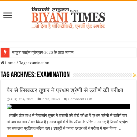
साकुरा साइंस प्रोग्राम-2026 के तहत जापान रवा
Home
/
Tag:
examination
Tag Archives:
examination
पैर से लिखकर तुषार ने प्रथम श्रेणी से उतीर्ण की परीक्षा
on
August 4, 2021
India
,
News
Comments Off
पैर
से
लिखकर
तुषार
अंजलि तंवर हाथ से विकलांग तुषार ने बारहवीं की बोर्ड परीक्षा में प्रथम श्रेणी से उतीर्ण कर
ने
मां-बाप का नाम रोशन किया है। आज यूपी बोर्ड कि परीक्षा के परिणाम आ गए है जिसमें प्रदेश
प्रथम
श्रेणी
का सफलता प्रतिशत बढ़िया रहा। छात्रों से ज्यादा छात्राओं ने परीक्षा में पास किया …
से
उतीर्ण