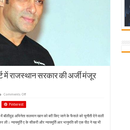
्ट में राजस्थान सरकार की अर्जी मंजूर
on
Comments Off
चिंकारा
मामले
Pinterest
पर
सुप्रीम
कोर्ट
ले में बॉलीवुड अभिनेता सलमान खान को बरी किए जाने के फैसले को चुनौती देने वाली
में
राजस्थान
ी। न्यायमूर्ति ए के सीकरी और न्यायमूर्ति आर भानुमति की एक पीठ ने यह भी
सरकार
की