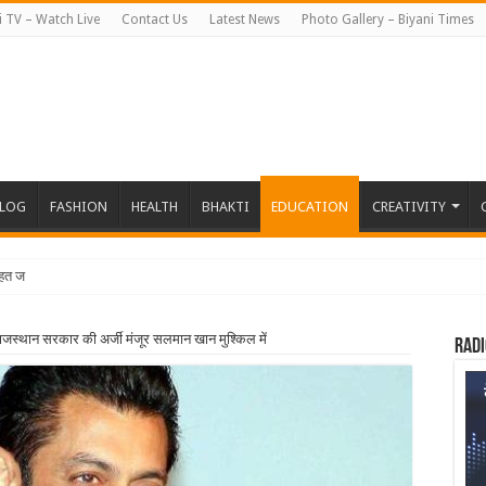
i TV – Watch Live
Contact Us
Latest News
Photo Gallery – Biyani Times
BLOG
FASHION
HEALTH
BHAKTI
EDUCATION
CREATIVITY
हत जापान रवाना हुई बियानी
ं राजस्थान सरकार की अर्जी मंजूर सलमान खान मुश्किल में
Radi