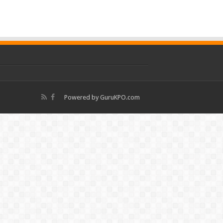
Powered by
GuruKPO.com