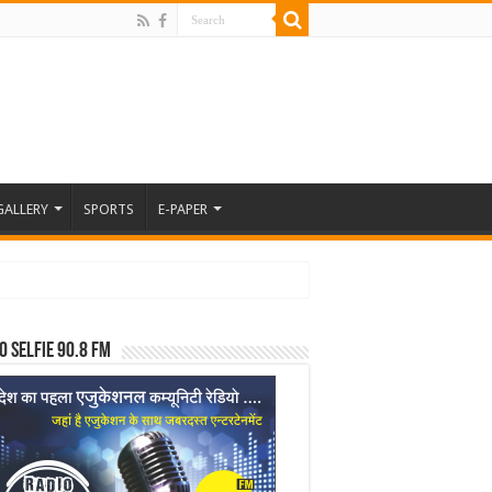
GALLERY
SPORTS
E-PAPER
o Selfie 90.8 FM