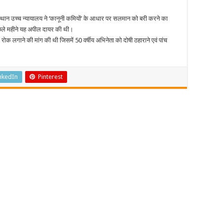
अर्जी
मंजूर
सलमान
स्थान उच्च न्यायालय ने ‘कानूनी कमियों’ के आधार पर सलमान को बरी करने का
खान
ले महीने यह अपील दायर की थी।
मुश्किल
में
ोक लगाने की मांग की थी जिसमें 50 वर्षीय अभिनेता को दोषी ठहाराने एवं पांच
nkedIn
Pinterest