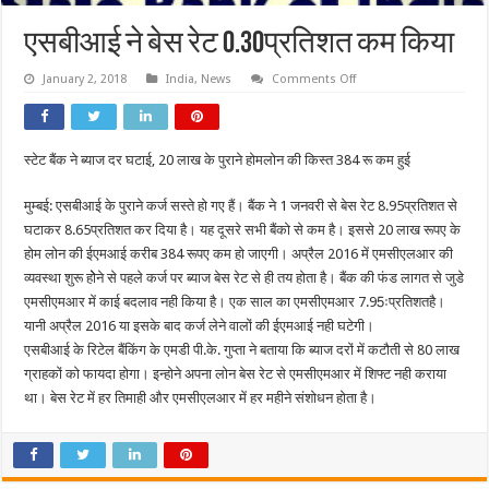
एसबीआई ने बेस रेट 0.30प्रतिशत कम किया
on
January 2, 2018
India
,
News
Comments Off
एसबीआई
ने
बेस
रेट
0.30प्रतिशत
स्टेट बैंक ने ब्याज दर घटाई, 20 लाख के पुराने होमलोन की किस्त 384 रू कम हुई
कम
किया
मुम्बई: एसबीआई के पुराने कर्ज सस्ते हो गए हैं। बैंक ने 1 जनवरी से बेस रेट 8.95प्रतिशत से
घटाकर 8.65प्रतिशत कर दिया है। यह दूसरे सभी बैंको से कम है। इससे 20 लाख रूपए के
होम लोन की ईएमआई करीब 384 रूपए कम हो जाएगी। अप्रैल 2016 में एमसीएलआर की
व्यवस्था शुरू होेने से पहले कर्ज पर ब्याज बेस रेट से ही तय होता है। बैंक की फंड लागत से जुडे
एमसीएमआर में काई बदलाव नही किया है। एक साल का एमसीएमआर 7.95ःप्रतिशतहै।
यानी अप्रैल 2016 या इसके बाद कर्ज लेने वालों की ईएमआई नही घटेगी।
एसबीआई के रिटेल बैंकिंग के एमडी पी.के. गुप्ता ने बताया कि ब्याज दरों में कटौती से 80 लाख
ग्राहकों को फायदा होगा। इन्होने अपना लोन बेस रेट से एमसीएमआर में शिफ्ट नही कराया
था। बेस रेट में हर तिमाही और एमसीएलआर में हर महीने संशोधन होता है।