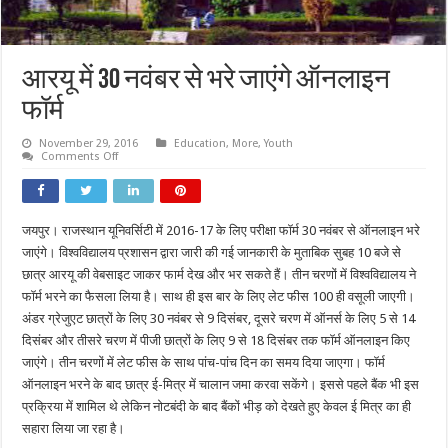
आरयू में 30 नवंबर से भरे जाएंगे ऑनलाइन
फॉर्म
November 29, 2016
Education
,
More
,
Youth
on
Comments Off
आरयू
में
30
नवंबर
से
जयपुर। राजस्थान यूनिवर्सिटी में 2016-17 के लिए परीक्षा फॉर्म 30 नवंबर से ऑनलाइन भरे
भरे
जाएंगे
जाएंगे। विश्वविद्यालय प्रशासन द्वारा जारी की गई जानकारी के मुताबिक सुबह 10 बजे से
ऑनलाइन
फॉर्म
छात्र आरयू की वेबसाइट जाकर फार्म देख और भर सकते हैं। तीन चरणों में विश्वविद्यालय ने
फॉर्म भरने का फैसला लिया है। साथ ही इस बार के लिए लेट फीस 100 ही वसूली जाएगी।
अंडर ग्रेजुएट छात्रों के लिए 30 नवंबर से 9 दिसंबर, दूसरे चरण में ऑनर्स के लिए 5 से 14
दिसंबर और तीसरे चरण में पीजी छात्रों के लिए 9 से 18 दिसंबर तक फॉर्म ऑनलाइन किए
जाएंगे। तीन चरणों में लेट फीस के साथ पांच-पांच दिन का समय दिया जाएगा। फॉर्म
ऑनलाइन भरने के बाद छात्र ई-मित्र में चालान जमा करवा सकेंगे। इससे पहले बैंक भी इस
प्रक्रिया में शामिल थे लेकिन नोटबंदी के बाद बैंकों भीड़ को देखते हुए केवल ई मित्र का ही
सहारा लिया जा रहा है।