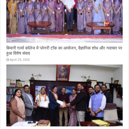
बियानी गर्ल्स कॉलेज में प्लेनरी टॉक का आयोजन, वैज्ञानिक शोध और नवाचार पर
हुआ विशेष संवाद
April 29, 2026