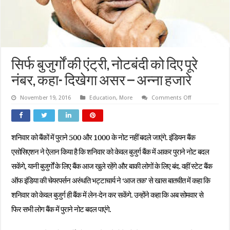
सिर्फ बुजुर्गों की एंट्री, नोटबंदी को दिए पूरे
नंबर, कहा- दिखेगा असर – अन्ना हजारे
on
November 19, 2016
Education
,
More
Comments Off
सिर्फ
बुजुर्गों
की
एंट्री,
नोटबंदी
शनिवार को बैंकों में पुराने 500 और 1000 के नोट नहीं बदले जाएंगे. इंडियन बैंक
को
दिए
एसोसिएशन ने ऐलान किया है कि शनिवार को केवल बुजुर्ग बैंक में आकर पुराने नोट बदल
पूरे
नंबर,
सकेंगे, यानी बुजुर्गों के लिए बैंक आज खुले रहेंगे और बाकी लोगों के लिए बंद.
वहीं स्टेट बैंक
कहा-
दिखेगा
असर
ऑफ इंडिया की चेयरपर्सन अरुंधति भट्टाचार्य ने ‘आज तक’ से खास बातचीत में कहा कि
–
अन्ना
शनिवार को केवल बुजुर्ग ही बैंक में लेन-देन कर सकेंगे. उन्होंने कहा कि अब सोमवार से
हजारे
फिर सभी लोग बैंक में पुराने नोट बदल पाएंगे.