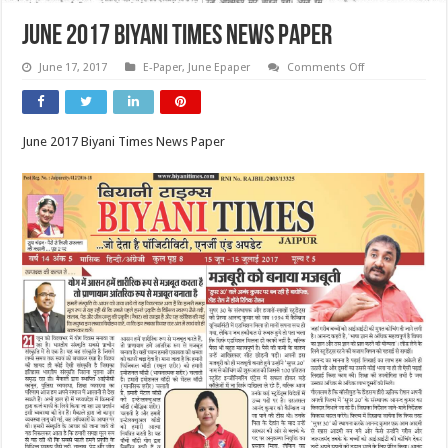
June 2017 Biyani Times News Paper
on
June 17, 2017
E-Paper
,
June Epaper
Comments Off
June
2017
Biyani
Times
News
June 2017 Biyani Times News Paper
Paper