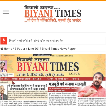
बियानी गर्ल्स कॉलेज में प्लेनरी टॉक का आयोजन, वैज्ञानिक शोध और नवाचार पर हुआ विशेष संवाद
Home
/
E-Paper
/
June 2017 Biyani Times News Paper