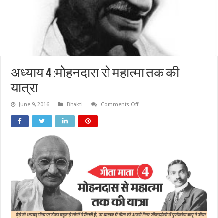
अध्याय 4 :मोहनदास से महात्मा तक की
यात्रा
on
June 9, 2016
Bhakti
Comments Off
अध्याय
4
:मोहनदास
से
महात्मा
तक
की
यात्रा