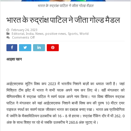
भारत के रुद्रांक्ष पाटिल ने जीता गोल्ड मैडल
भारत के रुद्रांक्ष पाटिल ने जीता गोल्ड मैडल
February 24, 2023
Editorial
,
India
,
News
,
positive news
,
Sports
,
World
on
Comments Off
भारत
के
रुद्रांक्ष
पाटिल
ने
आइशा खान
जीता
गोल्ड
मैडल
आईएसएसफ शूटिंग विश्व कप 2023 में भारतीय निशाने बाज़ों का धमाल जारी है। जहां
मिश्रित टीम इवेंट में भारत ने सभी पदक अपने नाम कर लिए थे। वहीं मंगलवार को
चैम्पियनशिप मे रुद्राक्ष पाटिल ने स्वर्ण पदक अपने नाम किया। गत विश्व चैंपियन रुद्राक्ष
पाटिल ने मंगलवार को यहां आईएसएसफ निशाने बाजी विश्व कप की पुरुष 10 मीटर एयर
राइफल स्पर्धा का सवर्ण पदक जीतकर भारत का दबदबा बनाए रखा। भारत अब प्रतियोगिता
में जर्मनि के मैक्समिलियन उलबरीच को 16 – 8 से हराया। रुद्रांक्ष रैंकिंग दौर में भी 262. 0
अंक के साथ शिश्र पर रहे थे जबकि उलबरीच ने 260.6 अंक जुटाए थे।