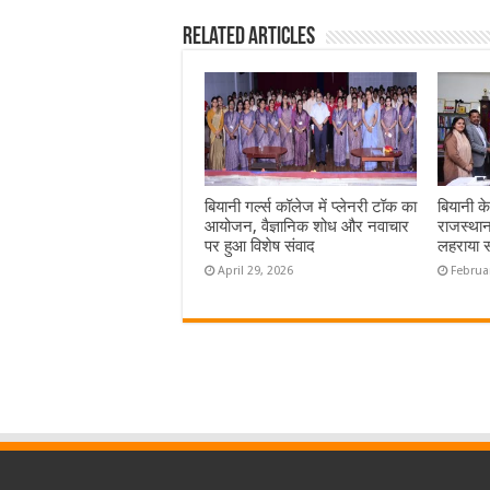
Related Articles
बियानी गर्ल्स कॉलेज में प्लेनरी टॉक का
बियानी क
आयोजन, वैज्ञानिक शोध और नवाचार
राजस्थान
पर हुआ विशेष संवाद
लहराया 
April 29, 2026
Februa