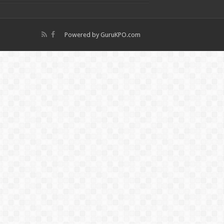
Powered by
GuruKPO.com