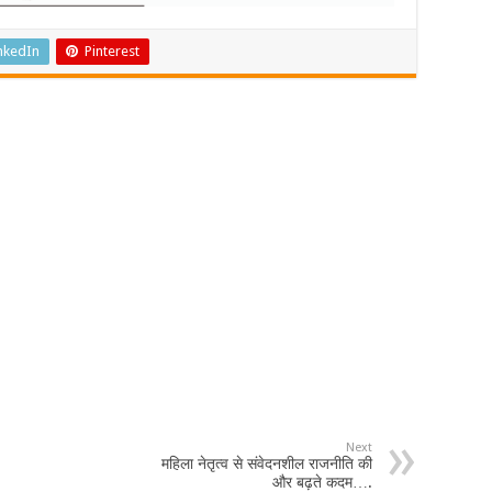
nkedIn
Pinterest
Next
महिला नेतृत्व से संवेदनशील राजनीति की
और बढ़ते कदम….