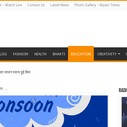
V – Watch Live
Contact Us
Latest News
Photo Gallery – Biyani Times
BLOG
FASHION
HEALTH
BHAKTI
EDUCATION
CREATIVITY
तहत जापान रवाना हुई बियानी ग्रुप ऑफ कॉलेजेज की
सात….
Radi