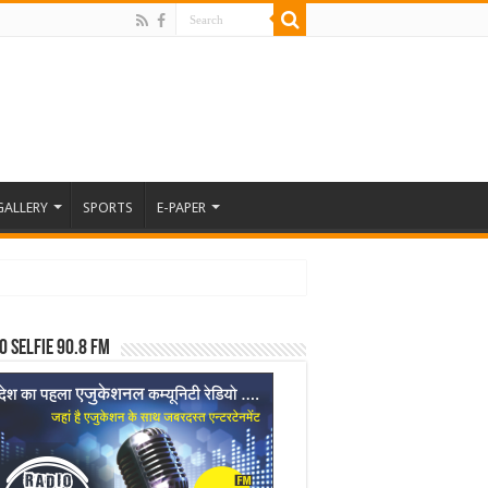
GALLERY
SPORTS
E-PAPER
o Selfie 90.8 FM