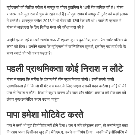
13वीं
यूपीएससी की सिविल परीक्षा में जयपुर के गौरव बुडानिया ने 13वीं रैंक हासिल की है। गौरव
रैंक
राजस्थान के मूल रूप से चूरू के रहने वाले हैं। मौजूदा समय में जयपुर में गुर्जर की थड़ी इलाके
में रहते हैं। आरएएस परीक्षा 2018 में भी गौरव की 12वीं रैंक रही थी। पहले ही प्रयास में
गौरव ने आईएएस के लिए सिविल मेन्स की परीक्षा पास की है।
उन्होंने इसका श्रेय अपने स्वर्गीय ताऊ जी श्रवण कुमार बुडानिया, माता-पिता समेत परिवार के
लोगों को दिया। उन्होंने बताया कि यूपीएससी में कॉम्पिटिशन बहुत है, इसलिए यहां हार्ड वर्क के
साथ स्मार्ट वर्क भी करना पड़ता है।
पहली प्राथमिकता कोई निराश न लौटे
गौरव ने बताया कि सर्विस के दौरान मेरी तीन प्राथमिकता रहेगी। इनमें सबसे पहली
प्राथमिकता होगी कि जो भी मेरे पास मदद के लिए आएगा उसकी मदद करूंगा। कोई भी मेरे
पास से निराश न लौटे। शिक्षा में सुधार करना और बाल और महिला अपराध की रोकथाम को
लेकर कुछ इनोवेटिव कदम उठाना चाहूंगा
पापा हमेशा मोटिवेट करते
पापा ने कभी भी मुझे डिमोटिवेट नहीं होने दिया। जब मैं जॉब छोड़कर आया, तो उन्होंने मुझे कहा
कि आप अपना डिसीजन खुद लें। मैंने एम.ए. करने का निर्णय लिया। जबकि मैं इंजीनियरिंग से