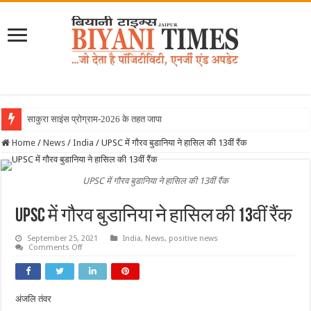
साकुरा साइंस प्रोग्राम-2026 के तहत जापान रवाना हुई
Home
/
News
/
India
/
UPSC में गौरव बुडानिया ने हासिल की 13वीं रैंक
UPSC में गौरव बुडानिया ने हासिल की 13वीं रैंक
UPSC में गौरव बुडानिया ने हासिल की 13वीं रैंक
September 25, 2021
India
,
News
,
positive news
on
Comments Off
UPSC
में
गौरव
बुडानिया
ने
अंजलि तंवर
हासिल
की