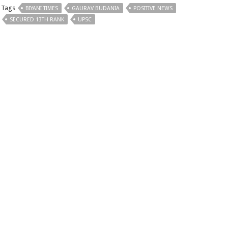
Tags
BIYANI TIMES
GAURAV BUDANIA
POSITIVE NEWS
SECURED 13TH RANK
UPSC