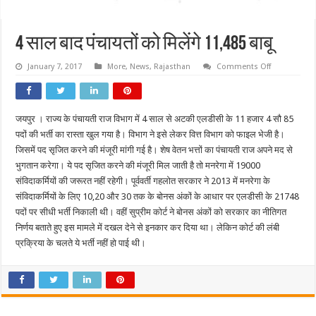
4 साल बाद पंचायतों को मिलेंगे 11,485 बाबू
on
January 7, 2017
More
,
News
,
Rajasthan
Comments Off
4
साल
बाद
पंचायतों
को
जयपुर । राज्य के पंचायती राज विभाग में 4 साल से अटकी एलडीसी के 11 हजार 4 सौ 85
मिलेंगे
11,485
पदों की भर्ती का रास्ता खुल गया है। विभाग ने इसे लेकर वित्त विभाग को फाइल भेजी है।
बाबू
जिसमें पद सृजित करने की मंजूरी मांगी गई है। शेष वेतन भत्तों का पंचायती राज अपने मद से
भुगतान करेगा। ये पद सृजित करने की मंजूरी मिल जाती है तो मनरेगा में 19000
संविदाकर्मियों की जरूरत नहीं रहेगी। पूर्ववर्ती गहलोत सरकार ने 2013 में मनरेगा के
संविदाकर्मियों के लिए 10,20 और 30 तक के बोनस अंकों के आधार पर एलडीसी के 21748
पदों पर सीधी भर्ती निकाली थी। वहीं सुप्रीम कोर्ट ने बोनस अंकों को सरकार का नीतिगत
निर्णय बताते हुए इस मामले में दखल देने से इनकार कर दिया था। लेकिन कोर्ट की लंबी
प्रक्रिया के चलते ये भर्ती नहीं हो पाई थी।