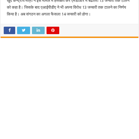
खुद केन्द्रीय मंत्री ने इस मामले में हस्तक्षेप कर एमडीआर में बढोतरी 13 जनवरी तक टालने
को कहा है। जिसके बाद एआईपीडीए ने भी अपना विरोध 13 जनवरी तक टालने का निर्णय
किया है। अब संगठन का अगला फैसला 14 जनवरी को होगा।