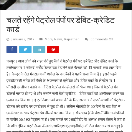
चलते रहेंगे पेट्रोल पंपों पर डेबिट-क्रेडिट
कार्ड
on
January 9, 2017
More
,
News
,
Rajasthan
Comments Off
चलते
रहेंगे
पेट्रोल
पंपों
पर
जयपुर। आम लोगों को राहत देते हुए बैंकों ने पेट्रोल पंपों पर क्रेडिट और डेबिट कार्ड के
डेबिट-
क्रेडिट
इस्तेमाल पर 1 फीसदी मर्चेंट डिस्काउंट रेट लेने वाले फैसले को 13 जनवरी तक टाल दिया
कार्ड
है। केन्द्र के तेल मंत्रालय की अपील के बाद बैंकों ने यह फैसला किया है। इससे पहले
एचडीएफसी समेत कई बैंकों के 9 जनवरी से क्रेडिट और डेबिट कार्ड के लेनदेन पर 1
फीसदी एमडीआर बढ़ाने का नोटिस पेट्रोल पंप डीलर्स को भेजा था। जिससे पेट्रोल पंप
डीलर्स नाराज हो गए थे और उन्होंने सभी बैंकों क्रेडिट – डेबिट कार्ड को अस्वीकार करने का
एलान कर दिया था। ई ट्रांजेक्शन को बढावा देने के लिए सरकार ने उपभोक्ताओं को पेट्रोल-
डीजल की खरीद पर एमडीआर से छूट दी थी। लेकिन नोटबंदी के 50 दिनों के बाद बैंकों ने
एमडीआर का भार पेट्रोल पंप डीलर्स पर डाल दिया । गौरतलब है कि देश में विभिन्न कंपनियों
के करीब 56,190 पेट्रोल पंप हैं। इस मामले पर एआईपीडीए के अध्यक्ष अजय बंसल ने कहा है
कि ऑल इंडिया पेट्रोलियम डीलर्स एसोसिएशन(एआईडीपीए) की तेल मंत्रालय से बात हुई है।